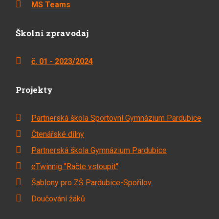
MS Teams
Školní zpravodaj
č. 01 - 2023/2024
Projekty
Partnerská škola Sportovní Gymnázium Pardubice
Čtenářské dílny
Partnerská škola Gymnázium Pardubice
eTwinnig "Račte vstoupit"
Šablony pro ZŠ Pardubice-Spořilov
Doučování žáků