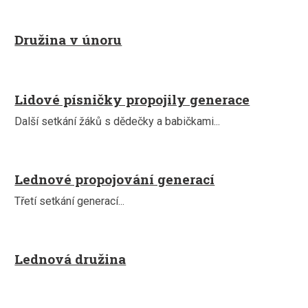
Družina v únoru
Lidové písničky propojily generace
Další setkání žáků s dědečky a babičkami...
Lednové propojování generací
Třetí setkání generací...
Lednová družina