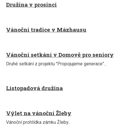
Družina v prosinci
Vánoční tradice v Mázhausu
Vánoční setkání v Domově pro seniory
Druhé setkání z projektu "Propojujeme generace"...
Listopadová družina
Výlet na vánoční Žleby
Vánoční prohlídka zámku Žleby...