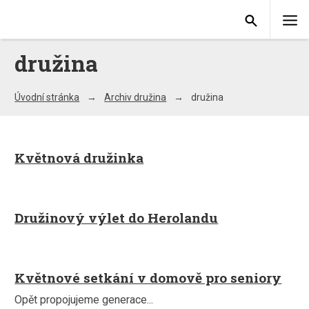
družina
Úvodní stránka
Archiv družina
družina
Květnová družinka
Družinový výlet do Herolandu
Květnové setkání v domově pro seniory
Opět propojujeme generace...