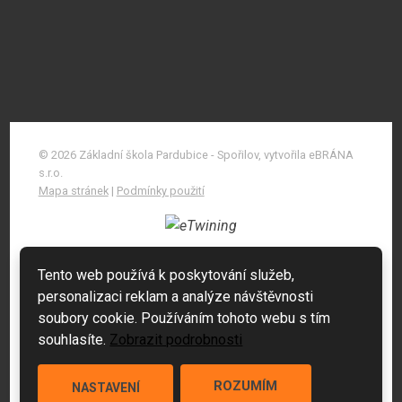
© 2026 Základní škola Pardubice - Spořilov, vytvořila eBRÁNA
s.r.o.
Mapa stránek
|
Podmínky použití
Tento web používá k poskytování služeb,
personalizaci reklam a analýze návštěvnosti
soubory cookie. Používáním tohoto webu s tím
souhlasíte.
Zobrazit podrobnosti
ROZUMÍM
NASTAVENÍ