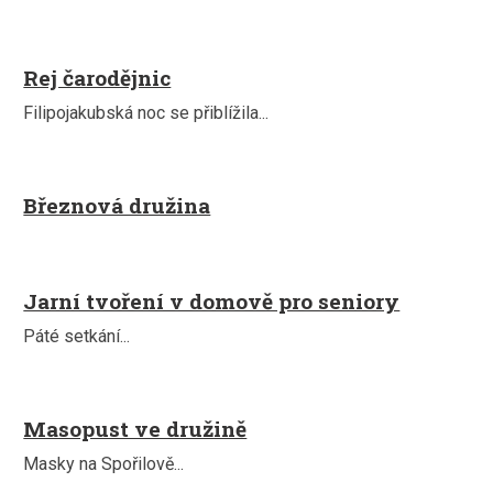
Rej čarodějnic
Filipojakubská noc se přiblížila...
Březnová družina
Jarní tvoření v domově pro seniory
Páté setkání...
Masopust ve družině
Masky na Spořilově...