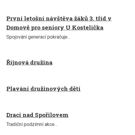
První letošní návštěva žáků 3. tříd v
Domově pro seniory U Kostelíčka
Spojování generací pokračuje...
Říjnová družina
Plavání družinových dětí
Draci nad Spořilovem
Tradiční podzimní akce...