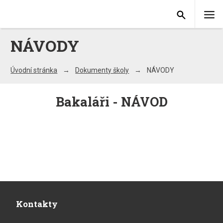
NÁVODY
Úvodní stránka
Dokumenty školy
NÁVODY
Bakaláři - NÁVOD
Kontakty