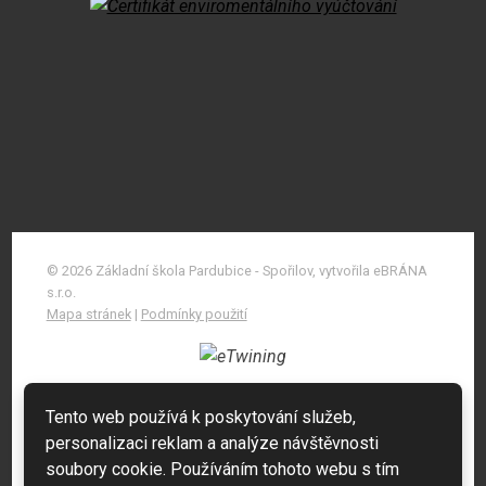
© 2026 Základní škola Pardubice - Spořilov, vytvořila eBRÁNA
s.r.o.
Mapa stránek
|
Podmínky použití
Tento web používá k poskytování služeb,
personalizaci reklam a analýze návštěvnosti
soubory cookie. Používáním tohoto webu s tím