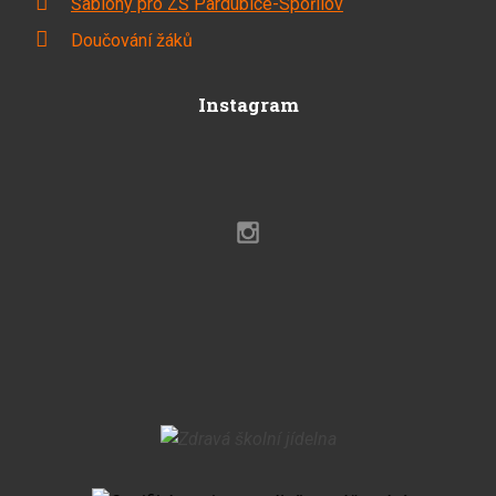
Šablony pro ZŠ Pardubice-Spořilov
Doučování žáků
Instagram