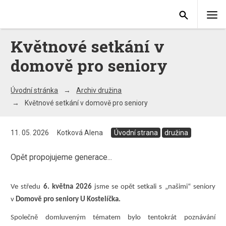
Květnové setkání v
domově pro seniory
Úvodní stránka
Archiv družina
Květnové setkání v domově pro seniory
11. 05. 2026
Kotková Alena
Úvodní strana
družina
Opět propojujeme generace...
Ve středu
6. května 2026
jsme se opět setkali s „našimi“ seniory
v
Domově pro seniory U Kostelíčka.
Společně domluveným tématem bylo tentokrát poznávání