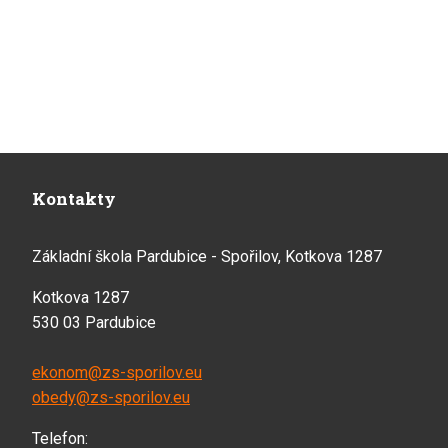
Kontakty
Základní škola Pardubice - Spořilov, Kotkova 1287
Kotkova 1287
530 03 Pardubice
ekonom@zs-sporilov.eu
obedy@zs-sporilov.eu
Telefon: