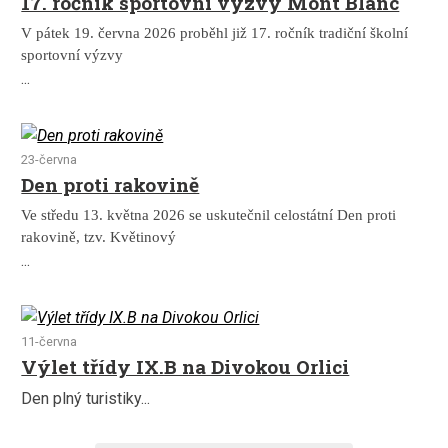
17. ročník sportovní výzvy Mont Blanc
V pátek 19. června 2026 proběhl již 17. ročník tradiční školní
sportovní výzvy
...
23-června
Den proti rakovině
Ve středu 13. května 2026 se uskutečnil celostátní Den proti
rakovině, tzv. Květinový
...
11-června
Výlet třídy IX.B na Divokou Orlici
Den plný turistiky...