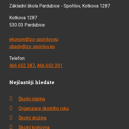
Základní škola Pardubice - Spořilov, Kotkova 1287
Kotkova 1287
530 03 Pardubice
ekonom@zs-sporilov.eu
obedy@zs-sporilov.eu
Telefon:
466 652 387
,
466 652 391
Nejčastěji hledáte
Školní jídelna
Organizace školního roku
Školní družina
Školní knihovna