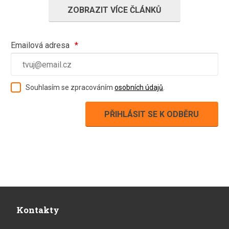
ZOBRAZIT VÍCE ČLÁNKŮ
Emailová adresa
*
Souhlasím se zpracováním
osobních údajů
.
Formulář
se
nepodařilo
odeslat.
Kontakty