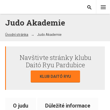
Judo Akademie
Úvodní stránka
Judo Akademie
Navštivte stránky klubu
Daitó Ryu Pardubice
KLUB DAITÓ RYU
O judu
Důležité informace