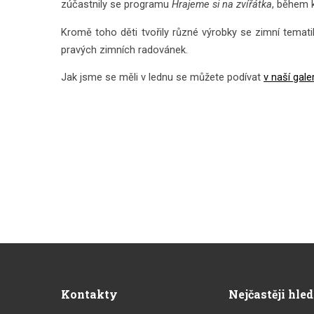
zúčastnily se programu
Hrajeme si na zvířátka
, během k
Kromě toho děti tvořily různé výrobky se zimní temati
pravých zimních radovánek.
Jak jsme se měli v lednu se můžete podívat
v naší galer
Kontakty
Nejčastěji hle