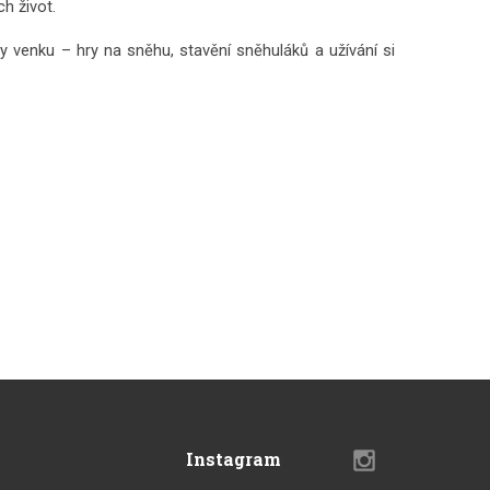
h život.
y venku – hry na sněhu, stavění sněhuláků a užívání si
Instagram