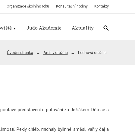
Organizace školního roku
Konzultační hodiny
Kontakty
viště
Judo Akademie
Aktuality
Úvodní stránka
Archiv družina
Lednová družina
 poutavé představení o putování za Ježíškem. Děti se s
ostí. Pekly chléb, míchaly bylinné směsi, vařily čaj a