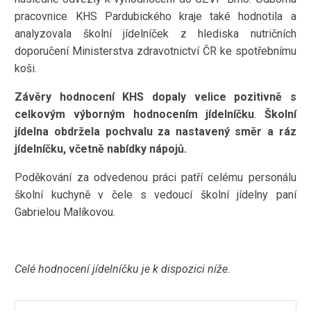
pracovnice KHS Pardubického kraje také hodnotila a
analyzovala školní jídelníček z hlediska nutričních
doporučení Ministerstva zdravotnictví ČR ke spotřebnímu
koši.
Závěry hodnocení KHS dopaly velice pozitivně s
celkovým výborným hodnocením jídelníčku
.
Školní
jídelna obdržela pochvalu za nastavený směr a ráz
jídelníčku, včetně nabídky nápojů.
Poděkování za odvedenou práci patří celému personálu
školní kuchyně v čele s vedoucí školní jídelny paní
Gabrielou Malíkovou.
Celé hodnocení jídelníčku je k dispozici níže.