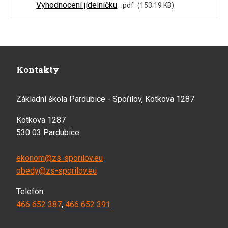
Vyhodnocení jídelníčku
pdf
153.19 KB
Kontakty
Základní škola Pardubice - Spořilov, Kotkova 1287
Kotkova 1287
530 03 Pardubice
ekonom@zs-sporilov.eu
obedy@zs-sporilov.eu
Telefon:
466 652 387
,
466 652 391