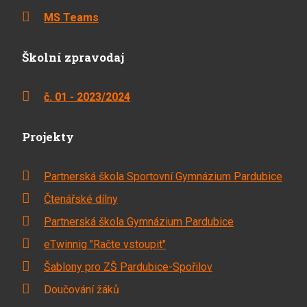
MS Teams
Školní zpravodaj
č. 01 - 2023/2024
Projekty
Partnerská škola Sportovní Gymnázium Pardubice
Čtenářské dílny
Partnerská škola Gymnázium Pardubice
eTwinnig "Račte vstoupit"
Šablony pro ZŠ Pardubice-Spořilov
Doučování žáků