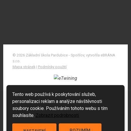
© 2026 Základní škola Pardubice - Spořilov, vytvořila eBRÁNA
s.r.o.
Mapa stránek
|
Podmínky použití
Tento web používá k poskytování služeb,
personalizaci reklam a analýze návštěvnosti
soubory cookie. Používáním tohoto webu s tím
souhlasíte.
Zobrazit podrobnosti
ROZUMÍM