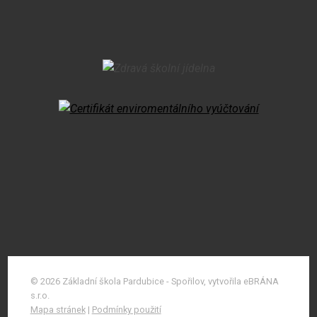
© 2026 Základní škola Pardubice - Spořilov, vytvořila eBRÁNA
s.r.o.
Mapa stránek
|
Podmínky použití