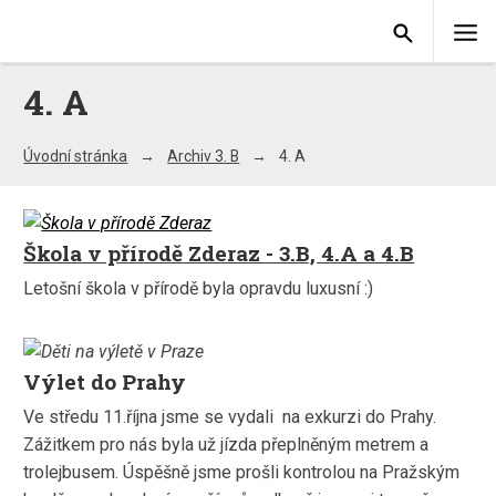
4. A
Úvodní stránka
Archiv 3. B
4. A
Škola v přírodě Zderaz - 3.B, 4.A a 4.B
Letošní škola v přírodě byla opravdu luxusní :)
Výlet do Prahy
Ve středu 11.října jsme se vydali na exkurzi do Prahy.
Zážitkem pro nás byla už jízda přeplněným metrem a
trolejbusem. Úspěšně jsme prošli kontrolou na Pražským