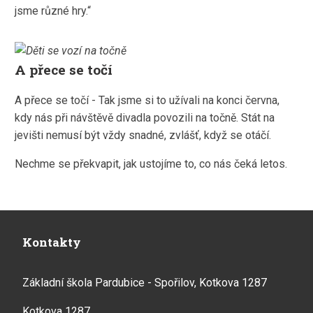
jsme různé hry.“
A přece se točí
A přece se točí - Tak jsme si to užívali na konci června,
kdy nás při návštěvě divadla povozili na točně. Stát na
jevišti nemusí být vždy snadné, zvlášť, když se otáčí.
Nechme se překvapit, jak ustojíme to, co nás čeká letos.
Kontakty
Základní škola Pardubice - Spořilov, Kotkova 1287
Kotkova 1287