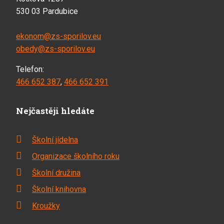
530 03 Pardubice
ekonom@zs-sporilov.eu
obedy@zs-sporilov.eu
Telefon:
466 652 387
,
466 652 391
Nejčastěji hledáte
Školní jídelna
Organizace školního roku
Školní družina
Školní knihovna
Kroužky