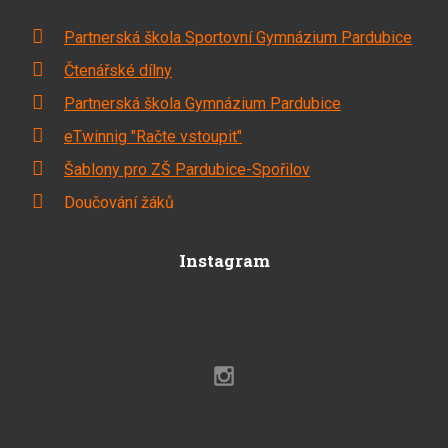
Partnerská škola Sportovní Gymnázium Pardubice
Čtenářské dílny
Partnerská škola Gymnázium Pardubice
eTwinnig "Račte vstoupit"
Šablony pro ZŠ Pardubice-Spořilov
Doučování žáků
Instagram