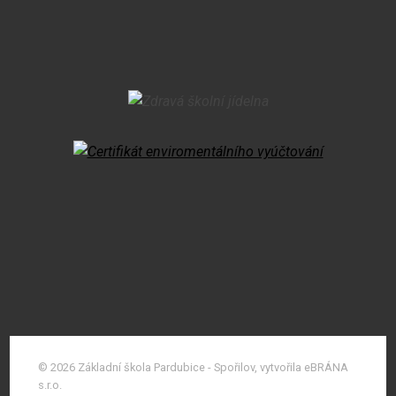
© 2026 Základní škola Pardubice - Spořilov, vytvořila eBRÁNA
s.r.o.