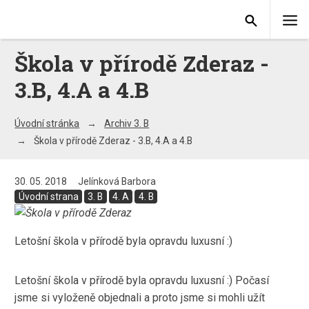
Škola v přírodě Zderaz -
3.B, 4.A a 4.B
Úvodní stránka
Archiv 3. B
Škola v přírodě Zderaz - 3.B, 4.A a 4.B
30. 05. 2018
Jelínková Barbora
Úvodní strana
3. B
4. A
4. B
Letošní škola v přírodě byla opravdu luxusní :)
Letošní škola v přírodě byla opravdu luxusní :) Počasí
jsme si vyloženě objednali a proto jsme si mohli užít