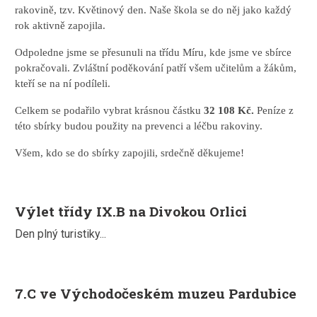
rakovině, tzv. Květinový den. Naše škola se do něj jako každý
rok aktivně zapojila.
Odpoledne jsme se přesunuli na třídu Míru, kde jsme ve sbírce
pokračovali. Zvláštní poděkování patří všem učitelům a žákům,
kteří se na ní podíleli.
Celkem se podařilo vybrat krásnou částku
32 108 Kč.
Peníze z
této sbírky budou použity na prevenci a léčbu rakoviny.
Všem, kdo se do sbírky zapojili, srdečně děkujeme!
Výlet třídy IX.B na Divokou Orlici
Den plný turistiky...
7.C ve Východočeském muzeu Pardubice