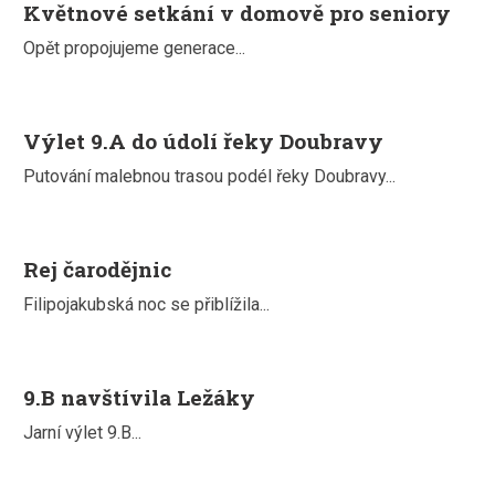
Květnové setkání v domově pro seniory
Opět propojujeme generace...
Výlet 9.A do údolí řeky Doubravy
Putování malebnou trasou podél řeky Doubravy...
Rej čarodějnic
Filipojakubská noc se přiblížila...
9.B navštívila Ležáky
Jarní výlet 9.B...