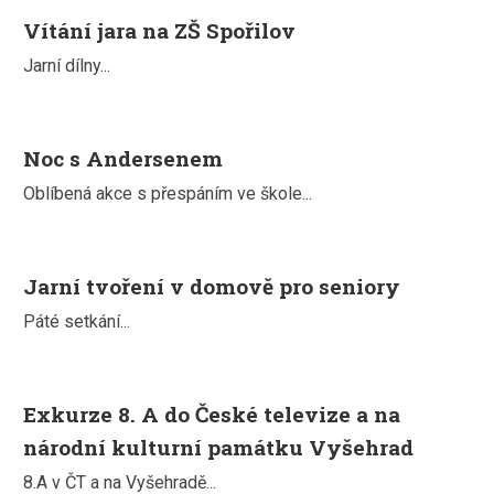
Vítání jara na ZŠ Spořilov
Jarní dílny...
Noc s Andersenem
Oblíbená akce s přespáním ve škole...
Jarní tvoření v domově pro seniory
Páté setkání...
Exkurze 8. A do České televize a na
národní kulturní památku Vyšehrad
8.A v ČT a na Vyšehradě...