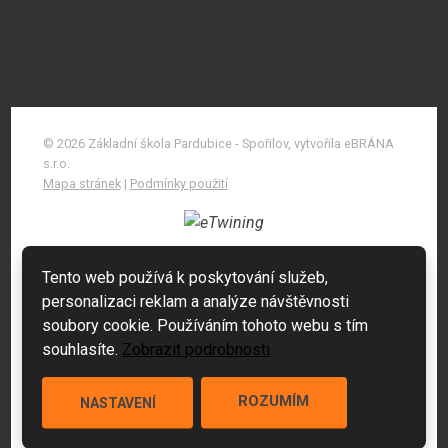
© 2026 Základní škola Pardubice - Spořilov, vytvořila eBRÁNA
s.r.o.
Mapa stránek
|
Podmínky použití
Tento web používá k poskytování služeb,
personalizaci reklam a analýze návštěvnosti
soubory cookie. Používáním tohoto webu s tím
souhlasíte.
Zobrazit podrobnosti
ROZUMÍM
NASTAVENÍ