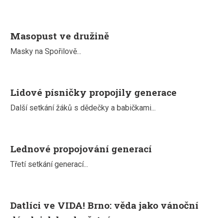
Masopust ve družině
Masky na Spořilově...
Lidové písničky propojily generace
Další setkání žáků s dědečky a babičkami...
Lednové propojování generací
Třetí setkání generací...
Datlíci ve VIDA! Brno: věda jako vánoční