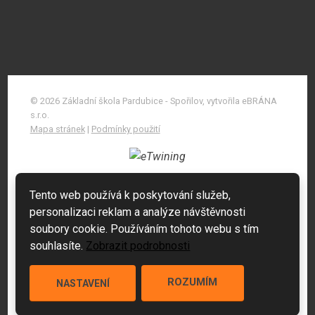
© 2026 Základní škola Pardubice - Spořilov, vytvořila eBRÁNA
s.r.o.
Mapa stránek
|
Podmínky použití
Tento web používá k poskytování služeb,
personalizaci reklam a analýze návštěvnosti
soubory cookie. Používáním tohoto webu s tím
souhlasíte.
Zobrazit podrobnosti
ROZUMÍM
NASTAVENÍ