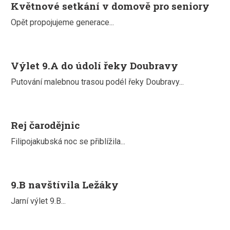
Květnové setkání v domově pro seniory
Opět propojujeme generace...
Výlet 9.A do údolí řeky Doubravy
Putování malebnou trasou podél řeky Doubravy...
Rej čarodějnic
Filipojakubská noc se přiblížila...
9.B navštívila Ležáky
Jarní výlet 9.B...