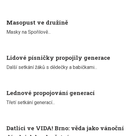
Masopust ve družině
Masky na Spořilově...
Lidové písničky propojily generace
Další setkání žáků s dědečky a babičkami...
Lednové propojování generací
Třetí setkání generací...
Datlíci ve VIDA! Brno: věda jako vánoční