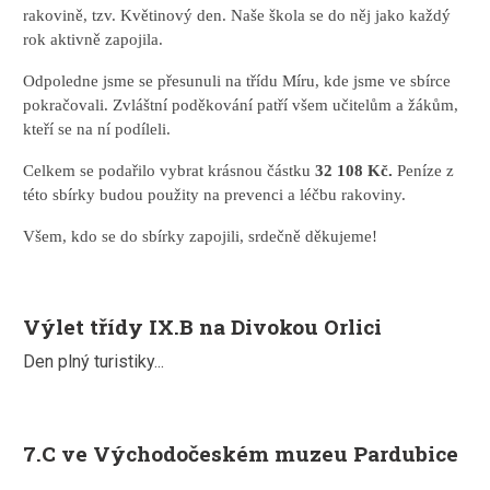
rakovině, tzv. Květinový den. Naše škola se do něj jako každý
rok aktivně zapojila.
Odpoledne jsme se přesunuli na třídu Míru, kde jsme ve sbírce
pokračovali. Zvláštní poděkování patří všem učitelům a žákům,
kteří se na ní podíleli.
Celkem se podařilo vybrat krásnou částku
32 108 Kč.
Peníze z
této sbírky budou použity na prevenci a léčbu rakoviny.
Všem, kdo se do sbírky zapojili, srdečně děkujeme!
Výlet třídy IX.B na Divokou Orlici
Den plný turistiky...
7.C ve Východočeském muzeu Pardubice