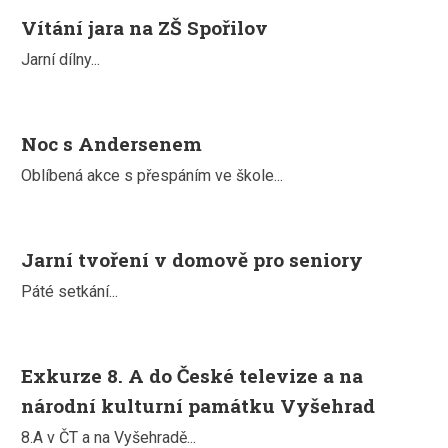
Vítání jara na ZŠ Spořilov
Jarní dílny...
Noc s Andersenem
Oblíbená akce s přespáním ve škole...
Jarní tvoření v domově pro seniory
Páté setkání...
Exkurze 8. A do České televize a na
národní kulturní památku Vyšehrad
8.A v ČT a na Vyšehradě...