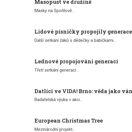
Masopust ve družině
Masky na Spořilově...
Lidové písničky propojily generace
Další setkání žáků s dědečky a babičkami...
Lednové propojování generací
Třetí setkání generací...
Datlíci ve VIDA! Brno: věda jako vá
Badatelská výuka v akci...
European Christmas Tree
Mezinárodní projekt...