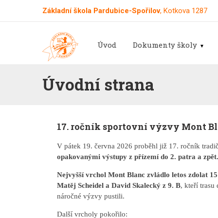
Základní škola Pardubice-Spořilov
, Kotkova 1287
Úvod
Dokumenty školy
Úvodní strana
17. ročník sportovní výzvy Mont B
V pátek 19. června 2026 proběhl již 17. ročník trad
opakovanými výstupy z přízemí do 2. patra a zpět
Nejvyšší vrchol Mont Blanc zvládlo letos zdolat 15
Matěj Scheidel a David Skalecký z 9. B
, kteří tras
náročné výzvy pustili.
Další vrcholy pokořilo: