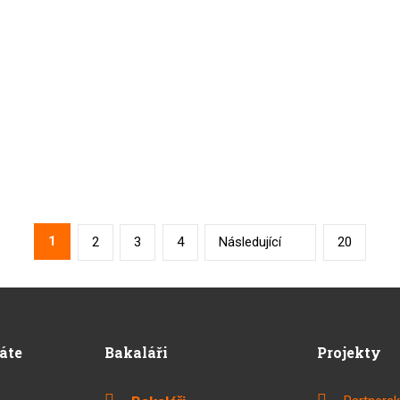
1
2
3
4
Následující
20
dáte
Bakaláři
Projekty