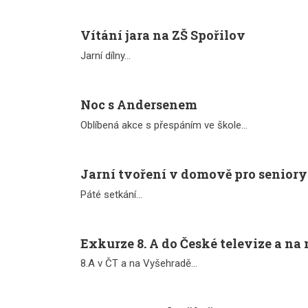
Vítání jara na ZŠ Spořilov
Jarní dílny...
Noc s Andersenem
Oblíbená akce s přespáním ve škole...
Jarní tvoření v domově pro seniory
Páté setkání...
Exkurze 8. A do České televize a n
8.A v ČT a na Vyšehradě...