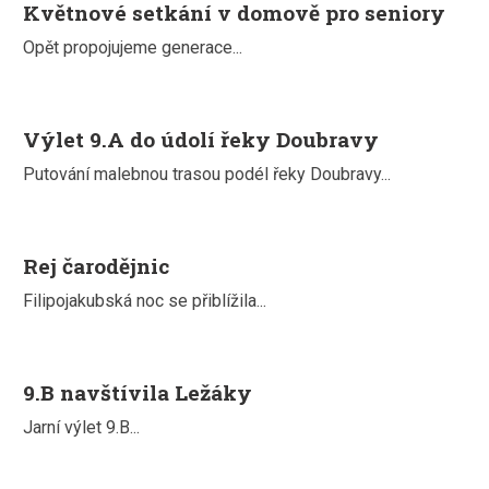
Květnové setkání v domově pro seniory
Opět propojujeme generace...
Výlet 9.A do údolí řeky Doubravy
Putování malebnou trasou podél řeky Doubravy...
Rej čarodějnic
Filipojakubská noc se přiblížila...
9.B navštívila Ležáky
Jarní výlet 9.B...