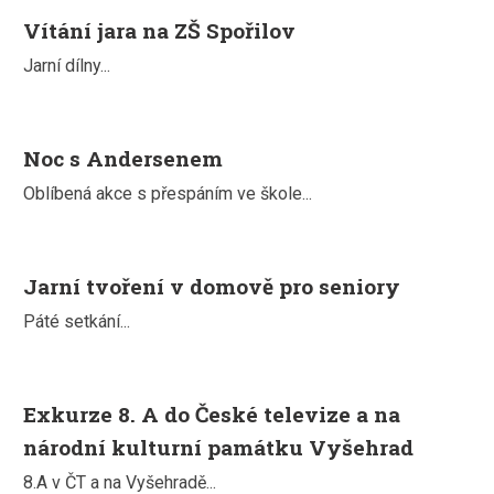
Vítání jara na ZŠ Spořilov
Jarní dílny...
Noc s Andersenem
Oblíbená akce s přespáním ve škole...
Jarní tvoření v domově pro seniory
Páté setkání...
Exkurze 8. A do České televize a na
národní kulturní památku Vyšehrad
8.A v ČT a na Vyšehradě...