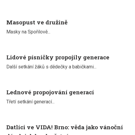
Masopust ve družině
Masky na Spořilově...
Lidové písničky propojily generace
Další setkání žáků s dědečky a babičkami...
Lednové propojování generací
Třetí setkání generací...
Datlíci ve VIDA! Brno: věda jako vánoční