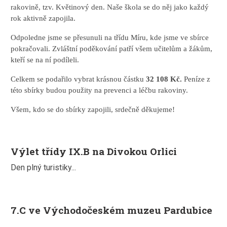
rakovině, tzv. Květinový den. Naše škola se do něj jako každý
rok aktivně zapojila.
Odpoledne jsme se přesunuli na třídu Míru, kde jsme ve sbírce
pokračovali. Zvláštní poděkování patří všem učitelům a žákům,
kteří se na ní podíleli.
Celkem se podařilo vybrat krásnou částku
32 108 Kč.
Peníze z
této sbírky budou použity na prevenci a léčbu rakoviny.
Všem, kdo se do sbírky zapojili, srdečně děkujeme!
Výlet třídy IX.B na Divokou Orlici
Den plný turistiky...
7.C ve Východočeském muzeu Pardubice