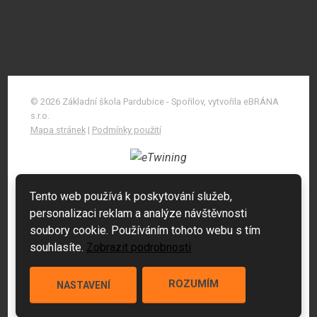
© 2026 Základní škola Pardubice - Spořilov, vytvořila eBRÁNA
s.r.o.
Mapa stránek
|
Podmínky použití
Tento web používá k poskytování služeb,
personalizaci reklam a analýze návštěvnosti
soubory cookie. Používáním tohoto webu s tím
souhlasíte.
Zobrazit podrobnosti
ROZUMÍM
NASTAVENÍ