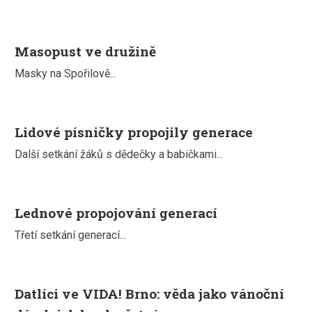
Masopust ve družině
Masky na Spořilově...
Lidové písničky propojily generace
Další setkání žáků s dědečky a babičkami...
Lednové propojování generací
Třetí setkání generací...
Datlíci ve VIDA! Brno: věda jako vánoční