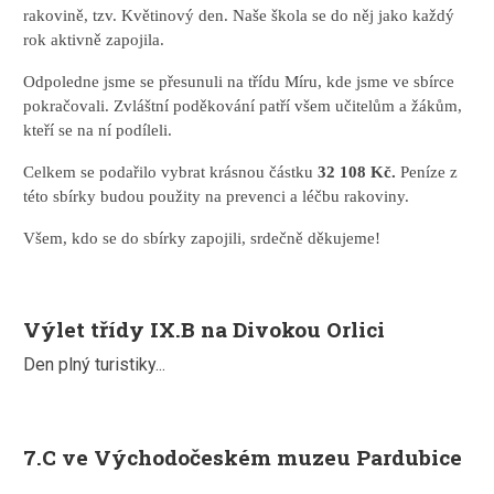
rakovině, tzv. Květinový den. Naše škola se do něj jako každý
rok aktivně zapojila.
Odpoledne jsme se přesunuli na třídu Míru, kde jsme ve sbírce
pokračovali. Zvláštní poděkování patří všem učitelům a žákům,
kteří se na ní podíleli.
Celkem se podařilo vybrat krásnou částku
32 108 Kč.
Peníze z
této sbírky budou použity na prevenci a léčbu rakoviny.
Všem, kdo se do sbírky zapojili, srdečně děkujeme!
Výlet třídy IX.B na Divokou Orlici
Den plný turistiky...
7.C ve Východočeském muzeu Pardubice