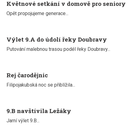
Květnové setkání v domově pro seniory
Opět propojujeme generace...
Výlet 9.A do údolí řeky Doubravy
Putování malebnou trasou podél řeky Doubravy...
Rej čarodějnic
Filipojakubská noc se přiblížila...
9.B navštívila Ležáky
Jarní výlet 9.B...