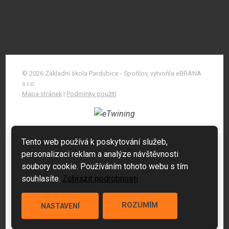
© 2026 Základní škola Pardubice - Spořilov, vytvořila eBRÁNA
s.r.o.
Mapa stránek
|
Podmínky použití
Tento web používá k poskytování služeb,
personalizaci reklam a analýze návštěvnosti
soubory cookie. Používáním tohoto webu s tím
souhlasíte.
Zobrazit podrobnosti
ROZUMÍM
NASTAVENÍ