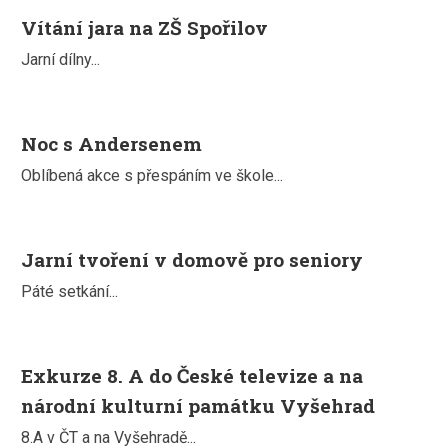
Vítání jara na ZŠ Spořilov
Jarní dílny...
Noc s Andersenem
Oblíbená akce s přespáním ve škole...
Jarní tvoření v domově pro seniory
Páté setkání...
Exkurze 8. A do České televize a na
národní kulturní památku Vyšehrad
8.A v ČT a na Vyšehradě...