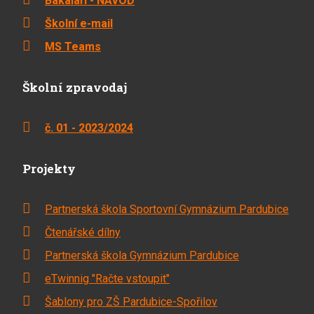
Bakaláři - NÁVOD
Školní e-mail
MS Teams
Školní zpravodaj
č. 01 - 2023/2024
Projekty
Partnerská škola Sportovní Gymnázium Pardubice
Čtenářské dílny
Partnerská škola Gymnázium Pardubice
eTwinnig "Račte vstoupit"
Šablony pro ZŠ Pardubice-Spořilov