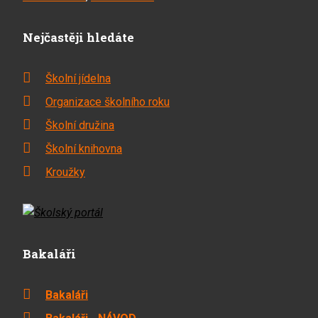
Nejčastěji hledáte
Školní jídelna
Organizace školního roku
Školní družina
Školní knihovna
Kroužky
Bakaláři
Bakaláři