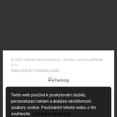
© 2026 Základní škola Pardubice - Spořilov, vytvořila eBRÁNA
s.r.o.
Mapa stránek
|
Podmínky použití
Tento web používá k poskytování služeb,
personalizaci reklam a analýze návštěvnosti
soubory cookie. Používáním tohoto webu s tím
souhlasíte.
Zobrazit podrobnosti