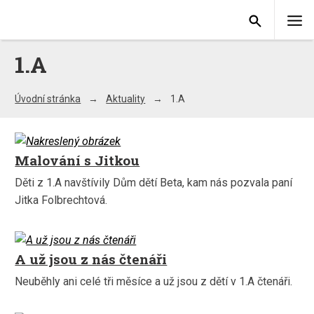
1.A
Úvodní stránka
Aktuality
1.A
Malování s Jitkou
Děti z 1.A navštívily Dům dětí Beta, kam nás pozvala paní
Jitka Folbrechtová.
A už jsou z nás čtenáři
Neuběhly ani celé tři měsíce a už jsou z dětí v 1.A čtenáři.