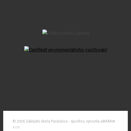
© 2026 Základní škola Pardubice - Spořilov, vytvořila eBRÁNA
s.r.o.