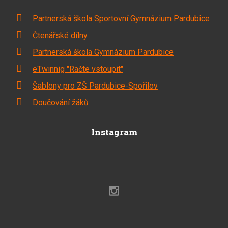
Partnerská škola Sportovní Gymnázium Pardubice
Čtenářské dílny
Partnerská škola Gymnázium Pardubice
eTwinnig "Račte vstoupit"
Šablony pro ZŠ Pardubice-Spořilov
Doučování žáků
Instagram