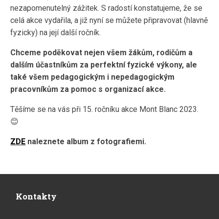
nezapomenutelný zážitek. S radostí konstatujeme, že se
celá akce vydařila, a již nyní se můžete připravovat (hlavně
fyzicky) na její další ročník.
Chceme poděkovat nejen všem žákům, rodičům a
dalším účastníkům za perfektní fyzické výkony, ale
také všem pedagogickým i nepedagogickým
pracovníkům za pomoc s organizací akce.
Těšíme se na vás při 15. ročníku akce Mont Blanc 2023.
😊
ZDE
naleznete album z fotografiemi.
Kontakty