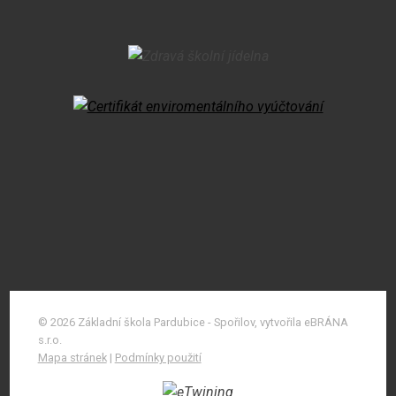
© 2026 Základní škola Pardubice - Spořilov, vytvořila eBRÁNA
s.r.o.
Mapa stránek
|
Podmínky použití