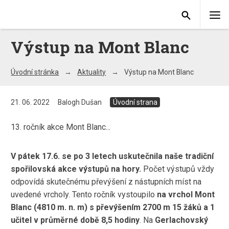
Výstup na Mont Blanc
Úvodní stránka
Aktuality
Výstup na Mont Blanc
21. 06. 2022
Balogh Dušan
Úvodní strana
13. ročník akce Mont Blanc...
V pátek 17.6. se po 3 letech uskutečnila naše tradiční
spořilovská akce výstupů na hory.
Počet výstupů vždy
odpovídá skutečnému převýšení z nástupních míst na
uvedené vrcholy. Tento ročník vystoupilo
na vrchol Mont
Blanc (4810 m. n. m) s převýšením 2700 m 15 žáků a 1
učitel v průměrné době 8,5 hodiny
. Na
Gerlachovský