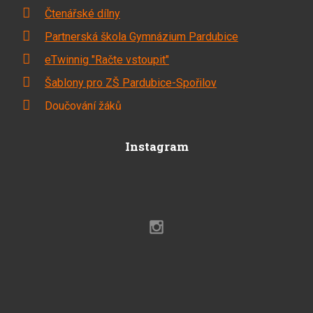
Čtenářské dílny
Partnerská škola Gymnázium Pardubice
eTwinnig "Račte vstoupit"
Šablony pro ZŠ Pardubice-Spořilov
Doučování žáků
Instagram