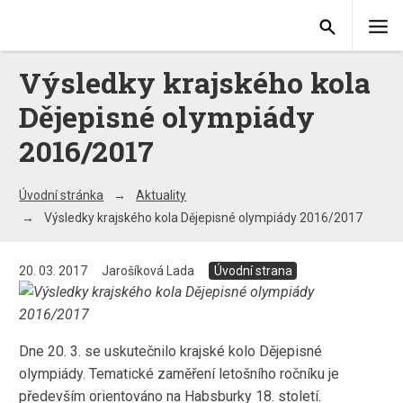
Výsledky krajského kola
Dějepisné olympiády
2016/2017
Úvodní stránka
Aktuality
Výsledky krajského kola Dějepisné olympiády 2016/2017
20. 03. 2017
Jarošíková Lada
Úvodní strana
Dne 20. 3. se uskutečnilo krajské kolo Dějepisné
olympiády. Tematické zaměření letošního ročníku je
především orientováno na Habsburky 18. století.