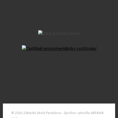
© 2026 Základní škola Pardubice - Spořilov, vytvořila eBRÁNA