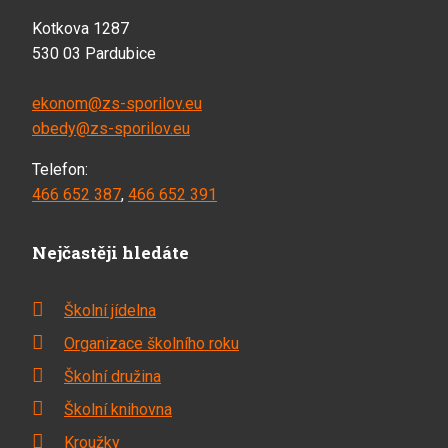
Kotkova 1287
530 03 Pardubice
ekonom@zs-sporilov.eu
obedy@zs-sporilov.eu
Telefon:
466 652 387
,
466 652 391
Nejčastěji hledáte
Školní jídelna
Organizace školního roku
Školní družina
Školní knihovna
Kroužky