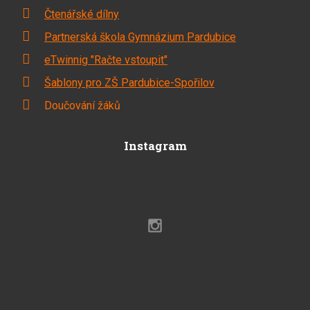
Čtenářské dílny
Partnerská škola Gymnázium Pardubice
eTwinnig "Račte vstoupit"
Šablony pro ZŠ Pardubice-Spořilov
Doučování žáků
Instagram