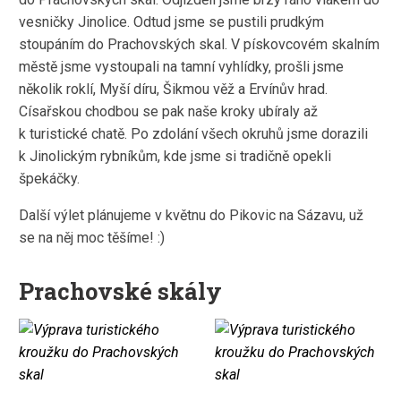
vesničky Jinolice. Odtud jsme se pustili prudkým
stoupáním do Prachovských skal. V pískovcovém skalním
městě jsme vystoupali na tamní vyhlídky, prošli jsme
několik roklí, Myší díru, Šikmou věž a Ervínův hrad.
Císařskou chodbou se pak naše kroky ubíraly až
k turistické chatě. Po zdolání všech okruhů jsme dorazili
k Jinolickým rybníkům, kde jsme si tradičně opekli
špekáčky.
Další výlet plánujeme v květnu do Pikovic na Sázavu, už
se na něj moc těšíme! :)
Prachovské skály