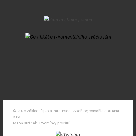
© 2026 Základní škola Pardubice - Spořilov, vytvořila eBRÁNA
s.r.o.
Mapa stránek
|
Podmínky použití