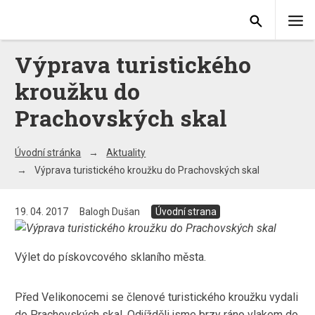
Výprava turistického
kroužku do
Prachovských skal
Úvodní stránka
Aktuality
Výprava turistického kroužku do Prachovských skal
19. 04. 2017
Balogh Dušan
Úvodní strana
Výlet do pískovcového sklaního města.
Před Velikonocemi se členové turistického kroužku vydali
do Prachovských skal. Odjížděli jsme brzy ráno vlakem do