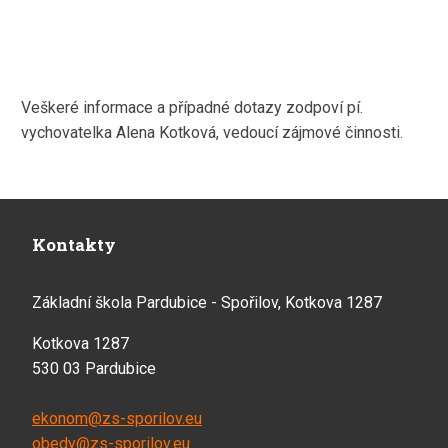
Veškeré informace a případné dotazy zodpoví pí.
vychovatelka Alena Kotková, vedoucí zájmové činnosti.
Kontakty
Základní škola Pardubice - Spořilov, Kotkova 1287
Kotkova 1287
530 03 Pardubice
ekonom@zs-sporilov.eu
obedy@zs-sporilov.eu