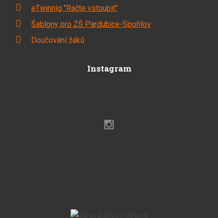
eTwinnig "Račte vstoupit"
Šablony pro ZŠ Pardubice-Spořilov
Doučování žáků
Instagram