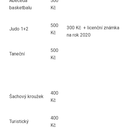
Abeceda
500
basketbalu
Kč
500
300 Kč + licenční známka
Judo 1+2
Kč
na rok 2020
500
Taneční
Kč
400
Šachový kroužek
Kč
400
Turistický
Kč