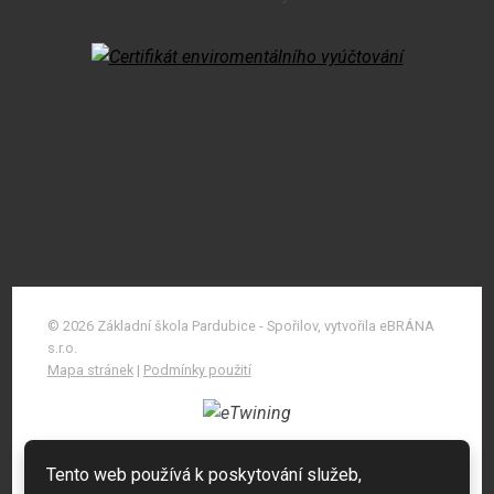
© 2026 Základní škola Pardubice - Spořilov, vytvořila eBRÁNA
s.r.o.
Mapa stránek
|
Podmínky použití
Tento web používá k poskytování služeb,