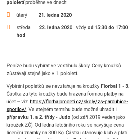
pololetí
proběhne ve dnech:
úterý
21. ledna 2020
středa
22. ledna 2020
vždy
od 15:30 do 17:00
hod
Peníze budu vybírat ve vestibulu školy. Ceny kroužků
zůstávají stejné jako v 1. pololetí.
Vybírání poplatků se nevztahuje na kroužky
Florbal 1 - 3
.
Částka za tyto kroužky bude hrazena formou platby na
účet – viz.
https://florbalprodeti.cz/skoly/zs-pardubice-
sporilov/
. Ve stejném termínu bude možné uhradit i
přípravku 1. a 2. třídy - Judo
(od září 2019 veden jako
kroužek ZČ). Od ledna letošního roku se navyšuje cena
licenční známky na 300 Kč. Částku stanovuje klub a platí