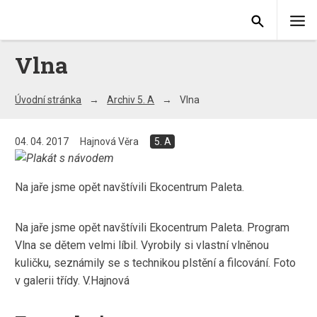
Vlna
Úvodní stránka
Archiv 5. A
Vlna
04. 04. 2017
Hajnová Věra
5. A
Na jaře jsme opět navštívili Ekocentrum Paleta.
Na jaře jsme opět navštívili Ekocentrum Paleta. Program
Vlna se dětem velmi líbil. Vyrobily si vlastní vlněnou
kuličku, seznámily se s technikou plstění a filcování. Foto
v galerii třídy. V.Hajnová