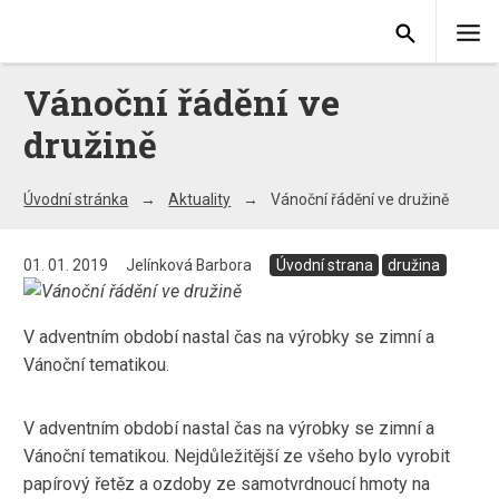
Vánoční řádění ve
družině
Úvodní stránka
Aktuality
Vánoční řádění ve družině
01. 01. 2019
Jelínková Barbora
Úvodní strana
družina
V adventním období nastal čas na výrobky se zimní a
Vánoční tematikou.
V adventním období nastal čas na výrobky se zimní a
Vánoční tematikou. Nejdůležitější ze všeho bylo vyrobit
papírový řetěz a ozdoby ze samotvrdnoucí hmoty na