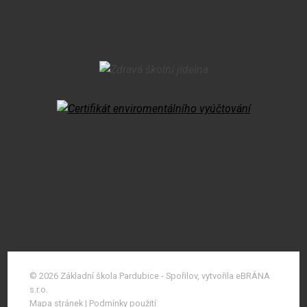
© 2026 Základní škola Pardubice - Spořilov, vytvořila eBRÁNA
s.r.o.
Mapa stránek
|
Podmínky použití