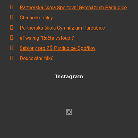
Partnerská škola Sportovní Gymnázium Pardubice
Čtenářské dílny
Partnerská škola Gymnázium Pardubice
eTwinnig "Račte vstoupit"
Šablony pro ZŠ Pardubice-Spořilov
Doučování žáků
Instagram