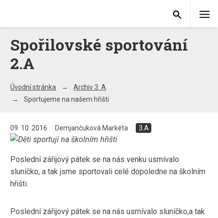
Spořilovské sportování
2.A
Úvodní stránka
Archiv 3. A
Sportujeme na našem hřišti
09. 10. 2016
Demjančuková Markéta
3.A
Poslední zářijový pátek se na nás venku usmívalo
sluníčko, a tak jsme sportovali celé dopoledne na školním
hřišti.
Poslední zářijový pátek se na nás usmívalo sluníčko,a tak