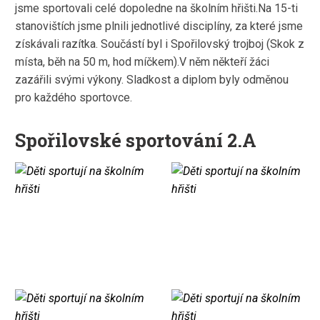
jsme sportovali celé dopoledne na školním hřišti.Na 15-ti
stanovištích jsme plnili jednotlivé disciplíny, za které jsme
získávali razítka. Součástí byl i Spořilovský trojboj (Skok z
místa, běh na 50 m, hod míčkem).V něm někteří žáci
zazářili svými výkony. Sladkost a diplom byly odměnou
pro každého sportovce.
Spořilovské sportování 2.A