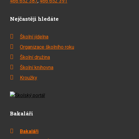
466 652 387
,
466 652 391
Nejčastěji hledáte
Školní jídelna
Organizace školního roku
Školní družina
Školní knihovna
Kroužky
Bakaláři
Bakaláři