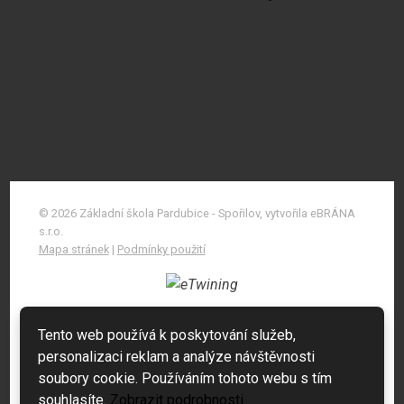
© 2026 Základní škola Pardubice - Spořilov, vytvořila eBRÁNA
s.r.o.
Mapa stránek
|
Podmínky použití
Tento web používá k poskytování služeb,
personalizaci reklam a analýze návštěvnosti
soubory cookie. Používáním tohoto webu s tím
souhlasíte.
Zobrazit podrobnosti