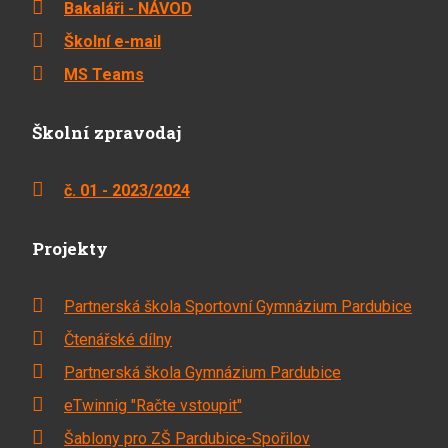
Bakaláři - NÁVOD
Školní e-mail
MS Teams
Školní zpravodaj
č. 01 - 2023/2024
Projekty
Partnerská škola Sportovní Gymnázium Pardubice
Čtenářské dílny
Partnerská škola Gymnázium Pardubice
eTwinnig "Račte vstoupit"
Šablony pro ZŠ Pardubice-Spořilov