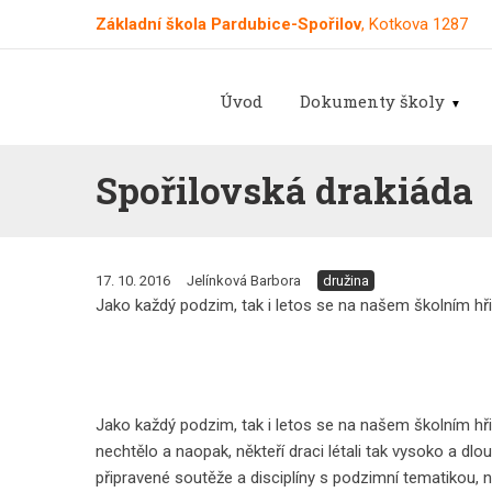
Základní škola Pardubice-Spořilov
, Kotkova 1287
Úvod
Dokumenty školy
Spořilovská drakiáda
17. 10. 2016
Jelínková Barbora
družina
Jako každý podzim, tak i letos se na našem školním hři
Jako každý podzim, tak i letos se na našem školním hři
nechtělo a naopak, někteří draci létali tak vysoko a dlou
připravené soutěže a disciplíny s podzimní tematikou, n