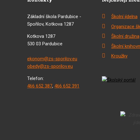
Základní škola Pardubice -
Školní jídelna
Spořilov, Kotkova 1287
Organizace šk
Kotkova 1287
Školní družina
530 03 Pardubice
Školní knihov
Kroužky
ekonom@zs-sporilov.eu
obedy@zs-sporilov.eu
Telefon:
466 652 387
,
466 652 391