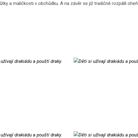
ůtky a maličkosti v obchůdku. A na závěr se již tradičně rozpálil oheň