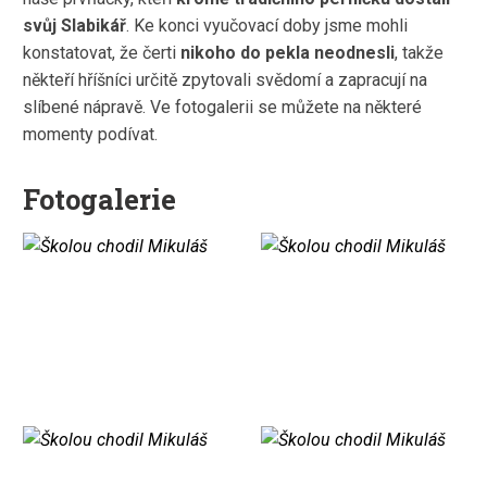
svůj Slabikář
. Ke konci vyučovací doby jsme mohli
konstatovat, že čerti
nikoho do pekla neodnesli
, takže
někteří hříšníci určitě zpytovali svědomí a zapracují na
slíbené nápravě. Ve fotogalerii se můžete na některé
momenty podívat.
Fotogalerie