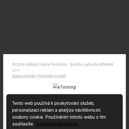
© 2026 Základní škola Pardubice - Spořilov, vytvořila eBRÁNA
s.r.o.
Mapa stránek
|
Podmínky použití
Tento web používá k poskytování služeb,
personalizaci reklam a analýze návštěvnosti
soubory cookie. Používáním tohoto webu s tím
souhlasíte.
Zobrazit podrobnosti