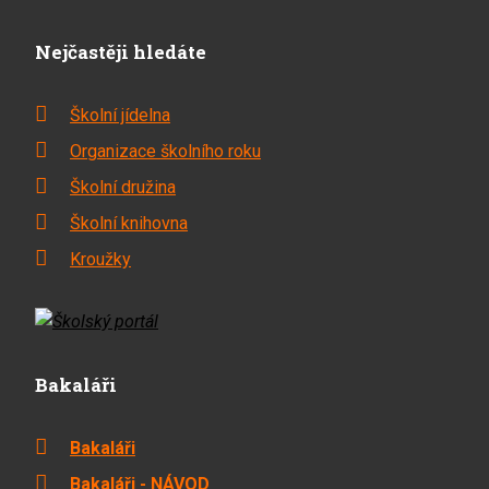
Nejčastěji hledáte
Školní jídelna
Organizace školního roku
Školní družina
Školní knihovna
Kroužky
Bakaláři
Bakaláři
Bakaláři - NÁVOD