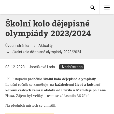
Školní kolo dějepisné
olympiády 2023/2024
Úvodní stránka
Aktuality
Školní kolo dějepisné olympiády 2023/2024
03. 12. 2023
Jarošíková Lada
Úvodní strana
29. listopadu proběhlo
školní kolo dějepisné olympiády
.
Letošní ročník se zaměřuje na
každodenní život a kulturní
kořeny českých zemí v období od Cyrila a Metoděje po Jana
Husa
. Zájem byl veliký – testu se zúčastnilo 36 žáků.
Na předních místech se umístili: