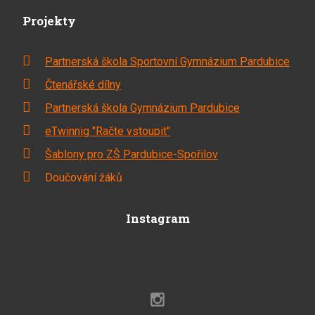
Projekty
Partnerská škola Sportovní Gymnázium Pardubice
Čtenářské dílny
Partnerská škola Gymnázium Pardubice
eTwinnig "Račte vstoupit"
Šablony pro ZŠ Pardubice-Spořilov
Doučování žáků
Instagram