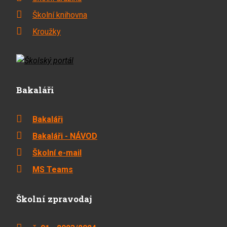
Školní knihovna
Kroužky
Bakaláři
Bakaláři
Bakaláři - NÁVOD
Školní e-mail
MS Teams
Školní zpravodaj