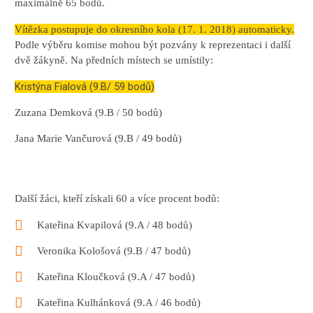
maximálně 65 bodů.
Vítězka postupuje do okresního kola (17. 1. 2018) automaticky.
Podle výběru komise mohou být pozvány k reprezentaci i další
dvě žákyně. Na předních místech se umístily:
Kristýna Fialová (9.B/ 59 bodů)
Zuzana Demková (9.B / 50 bodů)
Jana Marie Vančurová (9.B / 49 bodů)
Další žáci, kteří získali 60 a více procent bodů:
Kateřina Kvapilová (9.A / 48 bodů)
Veronika Kološová (9.B / 47 bodů)
Kateřina Kloučková (9.A / 47 bodů)
Kateřina Kulhánková (9.A / 46 bodů)