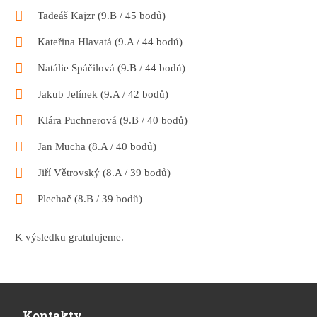
Tadeáš Kajzr (9.B / 45 bodů)
Kateřina Hlavatá (9.A / 44 bodů)
Natálie Spáčilová (9.B / 44 bodů)
Jakub Jelínek (9.A / 42 bodů)
Klára Puchnerová (9.B / 40 bodů)
Jan Mucha (8.A / 40 bodů)
Jiří Větrovský (8.A / 39 bodů)
Plechač (8.B / 39 bodů)
K výsledku gratulujeme.
Kontakty