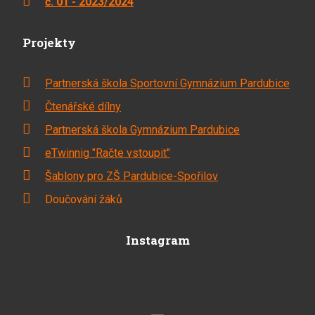
č. 01 - 2023/2024
Projekty
Partnerská škola Sportovní Gymnázium Pardubice
Čtenářské dílny
Partnerská škola Gymnázium Pardubice
eTwinnig "Račte vstoupit"
Šablony pro ZŠ Pardubice-Spořilov
Doučování žáků
Instagram