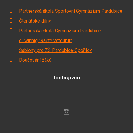
Partnerská škola Sportovní Gymnázium Pardubice
Čtenářské dílny
Partnerská škola Gymnázium Pardubice
eTwinnig "Račte vstoupit"
Šablony pro ZŠ Pardubice-Spořilov
Doučování žáků
Instagram