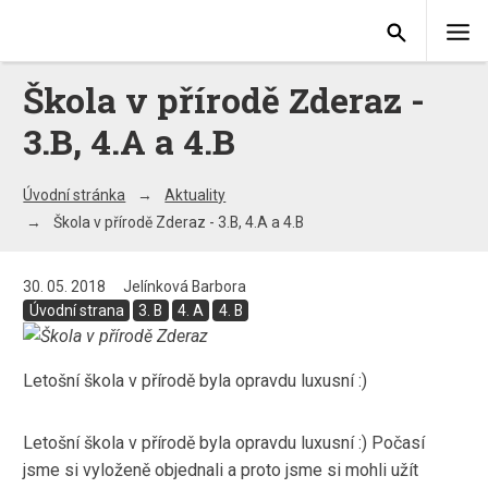
Škola v přírodě Zderaz -
3.B, 4.A a 4.B
Úvodní stránka
Aktuality
Škola v přírodě Zderaz - 3.B, 4.A a 4.B
30. 05. 2018
Jelínková Barbora
Úvodní strana
3. B
4. A
4. B
Letošní škola v přírodě byla opravdu luxusní :)
Letošní škola v přírodě byla opravdu luxusní :) Počasí
jsme si vyloženě objednali a proto jsme si mohli užít