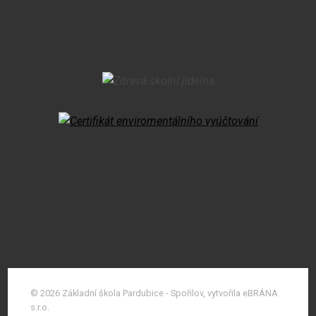
© 2026 Základní škola Pardubice - Spořilov, vytvořila eBRÁNA
s.r.o.