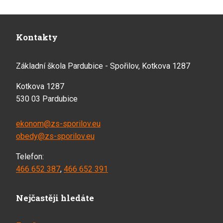
Kontakty
Základní škola Pardubice - Spořilov, Kotkova 1287
Kotkova 1287
530 03 Pardubice
ekonom@zs-sporilov.eu
obedy@zs-sporilov.eu
Telefon:
466 652 387
,
466 652 391
Nejčastěji hledáte