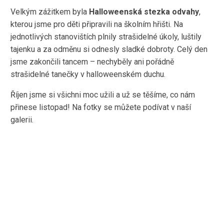
Velkým zážitkem byla
Halloweenská stezka odvahy
,
kterou jsme pro děti připravili na školním hřišti. Na
jednotlivých stanovištích plnily strašidelné úkoly, luštily
tajenku a za odměnu si odnesly sladké dobroty. Celý den
jsme zakončili tancem – nechyběly ani pořádně
strašidelné tanečky v halloweenském duchu.
Říjen jsme si všichni moc užili a už se těšíme, co nám
přinese listopad! Na fotky se můžete podívat v naší
galerii.