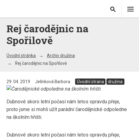
Rej čarodějnic na
Spořilově
Úvodní stránka
Archiv družina
Rej čarodějnic na Spořilově
29. 04. 2019
Jelínková Barbora
Úvodní strana
družina
Dubnové skoro letní počasí nám letos opravdu přeje,
proto jsme si mohli užít parádní čarodějnické odpoledne
na školním hřišti.
Dubnové skoro letní počasí nám letos opravdu přeje,