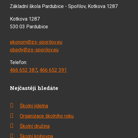
Základní škola Pardubice - Spořilov, Kotkova 1287
Kotkova 1287
530 03 Pardubice
ekonom@zs-sporilov.eu
obedy@zs-sporilov.eu
Telefon:
466 652 387
,
466 652 391
Nejčastěji hledáte
Školní jídelna
Organizace školního roku
Školní družina
Školní knihovna