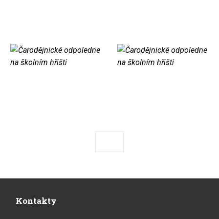
Předchozí
Následující
Kontakty