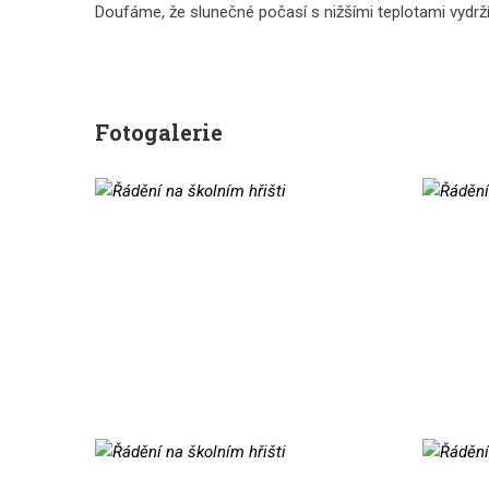
Doufáme, že slunečné počasí s nižšími teplotami vydrží 
Fotogalerie