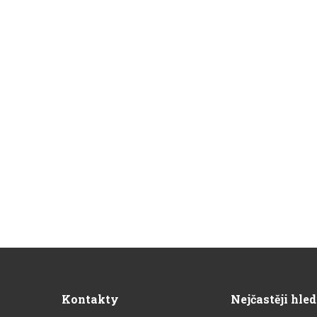
Kontakty
Nejčastěji hle