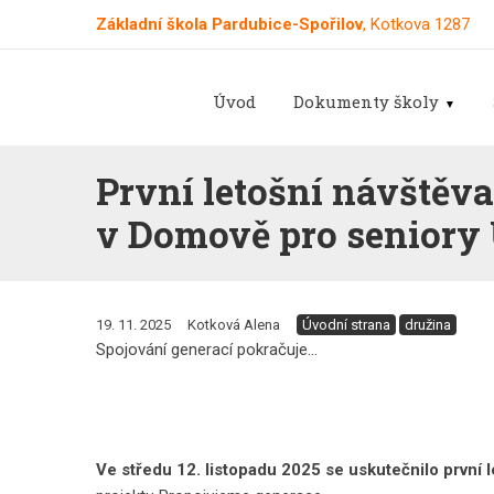
Základní škola Pardubice-Spořilov
, Kotkova 1287
Úvod
Dokumenty školy
První letošní návštěva 
v Domově pro seniory 
19. 11. 2025
Kotková Alena
Úvodní strana
družina
Spojování generací pokračuje...
Ve středu 12. listopadu 2025 se uskutečnilo první l