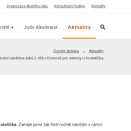
Organizace školního roku
Konzultační hodiny
Kontakty
iště
Judo Akademie
Aktuality
Úvodní stránka
Aktuality
letošní návštěva žáků 3. tříd v Domově pro seniory U Kostelíčka
stelíčka
. Zahájili jsme tak třetí ročník návštěv v rámci