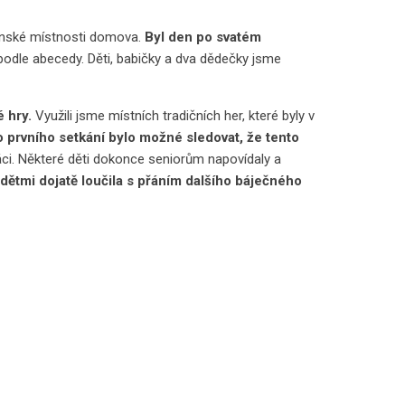
enské místnosti domova.
Byl den po svatém
dle abecedy. Děti, babičky a dva dědečky jsme
 hry.
Využili jsme místních tradičních her, které byly v
 prvního setkání bylo možné sledovat, že tento
ci. Některé děti dokonce seniorům napovídaly a
dětmi dojatě loučila s přáním dalšího báječného