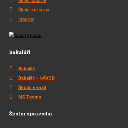
Školní družina
Školní knihovna
Kroužky
Bakaláři
Bakaláři
Bakaláři - NÁVOD
Školní e-mail
MS Teams
Školní zpravodaj