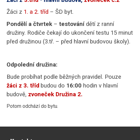
Žáci z
1. a 2. tříd
– ŠD byt.
Pondělí a čtvrtek
–
testování
dětí z ranní
družiny. Rodiče čekají do ukončení testu 15 minut
před družinou (3.tř. – před hlavní budovou školy).
Odpolední družina:
Bude probíhat podle běžných pravidel. Pouze
žáci z 3. tříd
budou do
16:00
hodin v hlavní
budově,
zvoneček Družina 2.
Potom odchází do bytu.