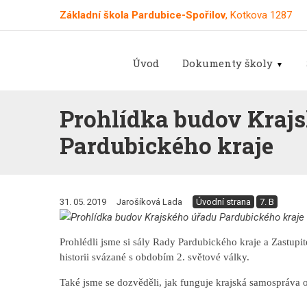
Základní škola Pardubice-Spořilov
, Kotkova 1287
Úvod
Dokumenty školy
Prohlídka budov Kraj
Pardubického kraje
31. 05. 2019
Jarošíková Lada
Úvodní strana
7. B
Prohlédli jsme si sály Rady Pardubického kraje a Zastup
historii svázané s obdobím 2. světové války.
Také jsme se dozvěděli, jak funguje krajská samospráva 