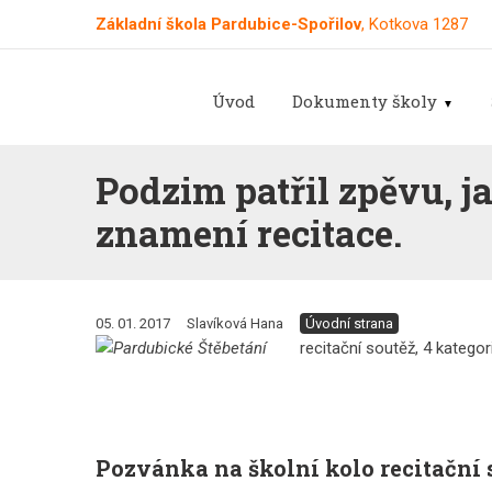
Základní škola Pardubice-Spořilov
, Kotkova 1287
Úvod
Dokumenty školy
Podzim patřil zpěvu, j
znamení recitace.
05. 01. 2017
Slavíková Hana
Úvodní strana
recitační soutěž, 4 kategor
Pozvánka na školní kolo recitační 