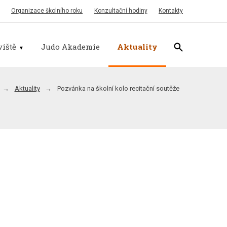
Organizace školního roku
Konzultační hodiny
Kontakty
iště
Judo Akademie
Aktuality
Aktuality
Pozvánka na školní kolo recitační soutěže