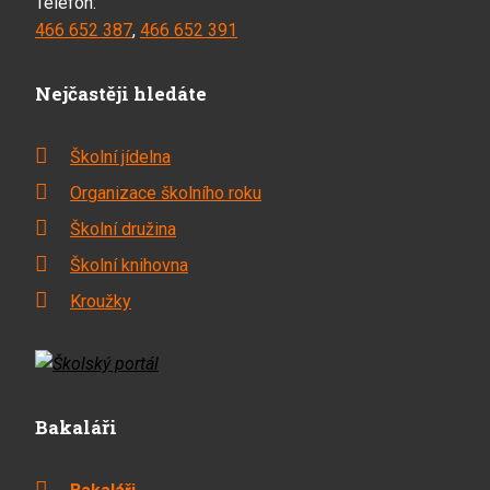
Telefon:
466 652 387
,
466 652 391
Nejčastěji hledáte
Školní jídelna
Organizace školního roku
Školní družina
Školní knihovna
Kroužky
Bakaláři