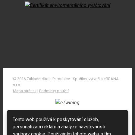
© 2026 Základní škola Pardubice - Spořilov, vytvořila eBRÁNA
s.r.o.
Mapa stránek
|
Podmínky použití
Tento web používá k poskytování služeb,
personalizaci reklam a analýze návštěvnosti
soubory cookie. Používáním tohoto webu s tím