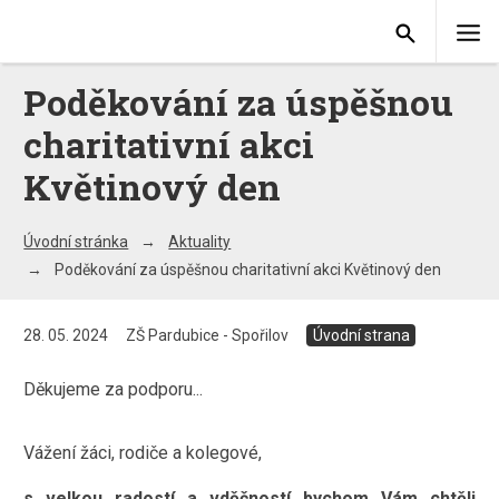
Poděkování za úspěšnou
charitativní akci
Květinový den
Úvodní stránka
Aktuality
Poděkování za úspěšnou charitativní akci Květinový den
28. 05. 2024
ZŠ Pardubice - Spořilov
Úvodní strana
Děkujeme za podporu...
Vážení žáci, rodiče a kolegové,
s velkou radostí a vděčností bychom Vám chtěli