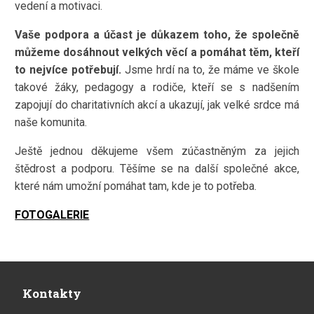
vedení a motivaci.
Vaše podpora a účast je důkazem toho, že společně
můžeme dosáhnout velkých věcí a pomáhat těm, kteří
to nejvíce potřebují.
Jsme hrdí na to, že máme ve škole
takové žáky, pedagogy a rodiče, kteří se s nadšením
zapojují do charitativních akcí a ukazují, jak velké srdce má
naše komunita.
Ještě jednou děkujeme všem zúčastněným za jejich
štědrost a podporu. Těšíme se na další společné akce,
které nám umožní pomáhat tam, kde je to potřeba.
FOTOGALERIE
Kontakty