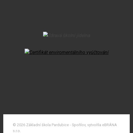
© 2026 Základní škola Pardubice - Spořilov, vytvořila eBRÁNA
s.r.o.