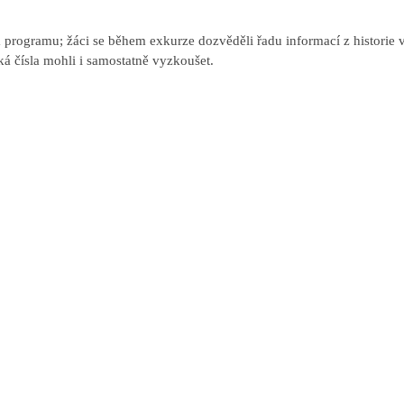
programu; žáci se během exkurze dozvěděli řadu informací z historie v
ká čísla mohli i samostatně vyzkoušet.