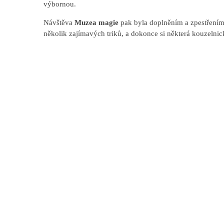
výbornou.
Návštěva
Muzea magie
pak byla doplněním a zpestřením 
několik zajímavých triků, a dokonce si některá kouzelnic