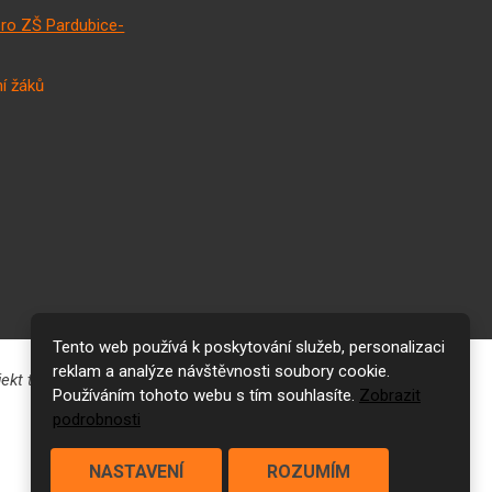
pro ZŠ Pardubice-
í žáků
Tento web používá k poskytování služeb, personalizaci
reklam a analýze návštěvnosti soubory cookie.
Používáním tohoto webu s tím souhlasíte.
Zobrazit
podrobnosti
NASTAVENÍ
ROZUMÍM