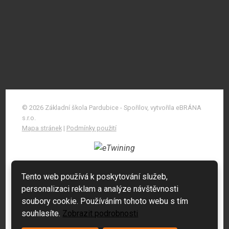
© 2026 Základní škola Pardubice - Spořilov, vytvořila eBRÁNA
s.r.o.
Mapa stránek
|
Podmínky použití
Tento web používá k poskytování služeb,
personalizaci reklam a analýze návštěvnosti
soubory cookie. Používáním tohoto webu s tím
souhlasíte.
Zobrazit podrobnosti