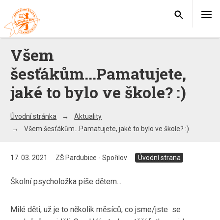
Všem
šesťákům...Pamatujete,
jaké to bylo ve škole? :)
Úvodní stránka
Aktuality
Všem šesťákům...Pamatujete, jaké to bylo ve škole? :)
17. 03. 2021
ZŠ Pardubice - Spořilov
Úvodní strana
Školní psycholožka píše dětem...
Milé děti, už je to několik měsíců, co jsme/jste se