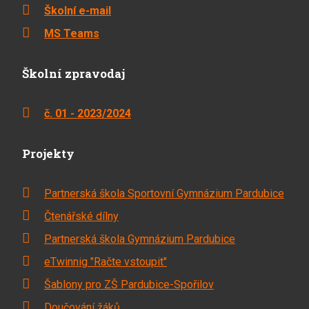
Školní e-mail
MS Teams
Školní zpravodaj
č. 01 - 2023/2024
Projekty
Partnerská škola Sportovní Gymnázium Pardubice
Čtenářské dílny
Partnerská škola Gymnázium Pardubice
eTwinnig "Račte vstoupit"
Šablony pro ZŠ Pardubice-Spořilov
Doučování žáků