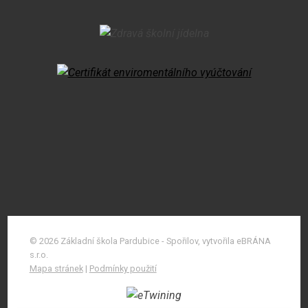
© 2026 Základní škola Pardubice - Spořilov, vytvořila eBRÁNA
s.r.o.
Mapa stránek
|
Podmínky použití