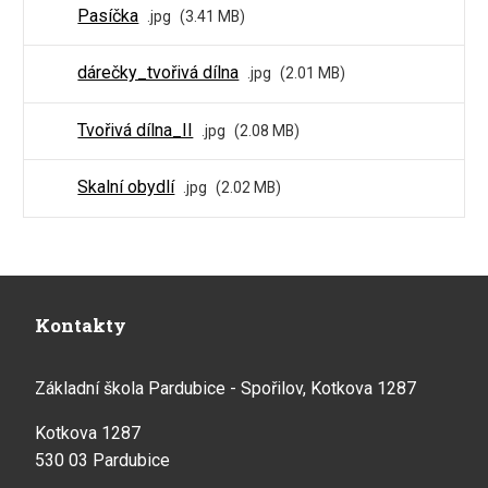
Pasíčka
jpg
3.41 MB
dárečky_tvořivá dílna
jpg
2.01 MB
Tvořivá dílna_II
jpg
2.08 MB
Skalní obydlí
jpg
2.02 MB
Kontakty
Základní škola Pardubice - Spořilov, Kotkova 1287
Kotkova 1287
530 03 Pardubice