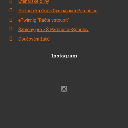
Čtenářské dílny
Partnerská škola Gymnázium Pardubice
eTwinnig "Račte vstoupit"
Šablony pro ZŠ Pardubice-Spořilov
Doučování žáků
Instagram