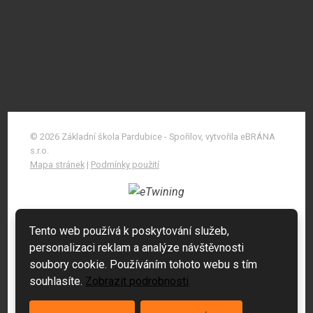
© 2026 Základní škola Pardubice - Spořilov, vytvořila eBRÁNA
s.r.o.
Mapa stránek
|
Podmínky použití
Tento web používá k poskytování služeb,
personalizaci reklam a analýze návštěvnosti
soubory cookie. Používáním tohoto webu s tím
souhlasíte.
Zobrazit podrobnosti