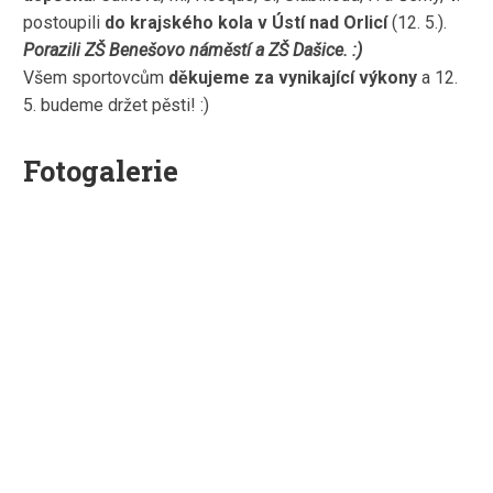
postoupili
do krajského kola v Ústí nad Orlicí
(12. 5.).
Porazili ZŠ Benešovo náměstí a ZŠ Dašice. :)
Všem sportovcům
děkujeme za vynikající výkony
a 12.
5. budeme držet pěsti! :)
Fotogalerie