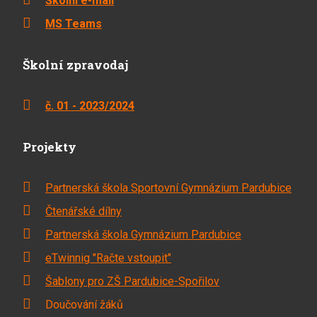
Školní e-mail
MS Teams
Školní zpravodaj
č. 01 - 2023/2024
Projekty
Partnerská škola Sportovní Gymnázium Pardubice
Čtenářské dílny
Partnerská škola Gymnázium Pardubice
eTwinnig "Račte vstoupit"
Šablony pro ZŠ Pardubice-Spořilov
Doučování žáků