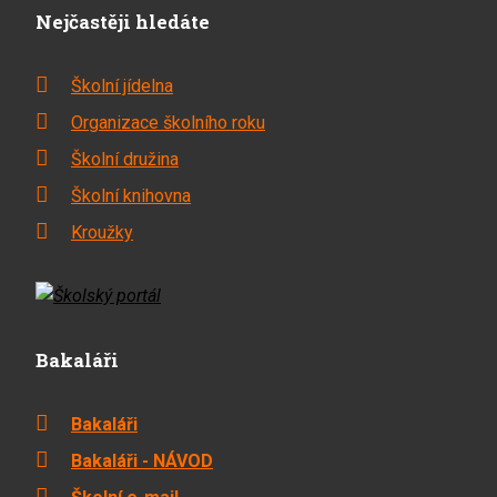
Nejčastěji hledáte
Školní jídelna
Organizace školního roku
Školní družina
Školní knihovna
Kroužky
Bakaláři
Bakaláři
Bakaláři - NÁVOD