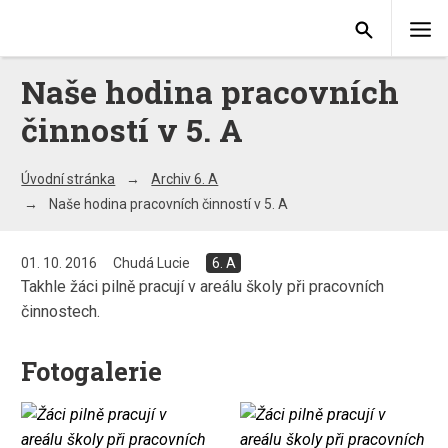
Naše hodina pracovních
činností v 5. A
Úvodní stránka
Archiv 6. A
Naše hodina pracovních činností v 5. A
01. 10. 2016
Chudá Lucie
6. A
Takhle žáci pilně pracují v areálu školy při pracovních
činnostech.
Fotogalerie