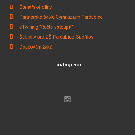
Čtenářské dílny
Partnerská škola Gymnázium Pardubice
eTwinnig "Račte vstoupit"
Šablony pro ZŠ Pardubice-Spořilov
Doučování žáků
Instagram