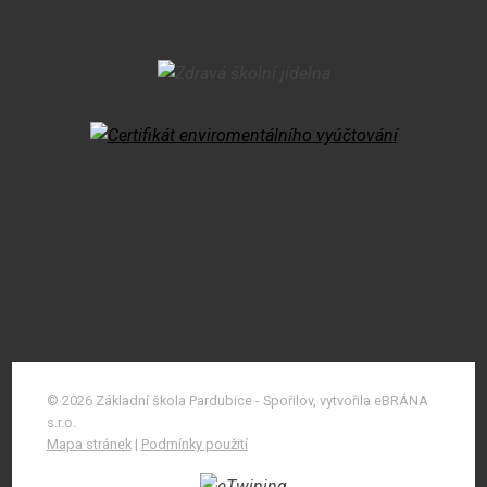
© 2026 Základní škola Pardubice - Spořilov, vytvořila eBRÁNA
s.r.o.
Mapa stránek
|
Podmínky použití