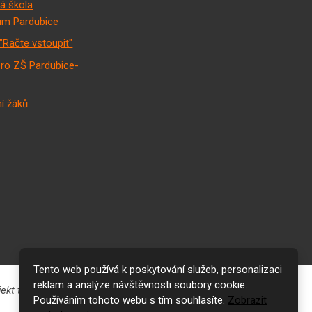
á škola
m Pardubice
"Račte vstoupit"
pro ZŠ Pardubice-
í žáků
Tento web používá k poskytování služeb, personalizaci
reklam a analýze návštěvnosti soubory cookie.
Používáním tohoto webu s tím souhlasíte.
Zobrazit