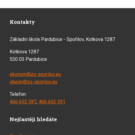
Kontakty
Základní škola Pardubice - Spořilov, Kotkova 1287
Kotkova 1287
530 03 Pardubice
ekonom@zs-sporilov.eu
obedy@zs-sporilov.eu
Telefon:
466 652 387
,
466 652 391
Nejčastěji hledáte