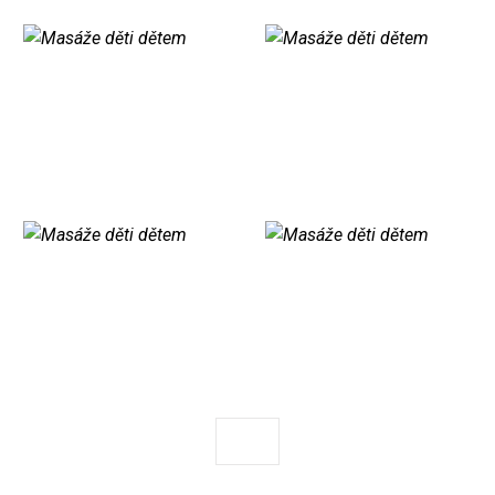
Předchozí
Následující