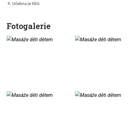
9. Učebna je tišší.
Fotogalerie