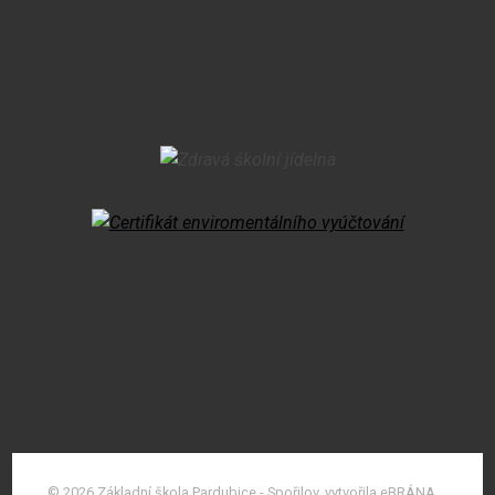
© 2026 Základní škola Pardubice - Spořilov, vytvořila eBRÁNA