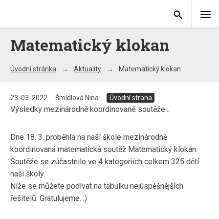
Matematický klokan
Úvodní stránka
Aktuality
Matematický klokan
23. 03. 2022
Šmídlová Nina
Úvodní strana
Výsledky mezinárodně koordinované soutěže...
Dne 18. 3. proběhla na naší škole mezinárodně
koordinovaná matematická soutěž Matematický klokan.
Soutěže se zúčastnilo ve 4 kategoriích celkem 325 dětí
naší školy.
Níže se můžete podívat na tabulku nejúspěšnějších
řešitelů. Gratulujeme. :)