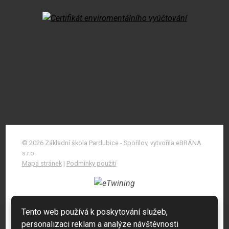
© 2026 Základní škola Pardubice - Spořilov, vytvořila eBRÁNA
s.r.o.
Mapa stránek
|
Podmínky použití
Tento web používá k poskytování služeb,
personalizaci reklam a analýze návštěvnosti