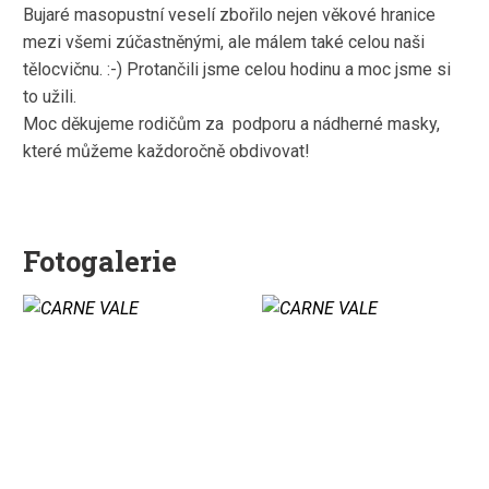
Bujaré masopustní veselí zbořilo nejen věkové hranice
mezi všemi zúčastněnými, ale málem také celou naši
tělocvičnu. :-) Protančili jsme celou hodinu a moc jsme si
to užili.
Moc děkujeme rodičům za podporu a nádherné masky,
které můžeme každoročně obdivovat!
Fotogalerie