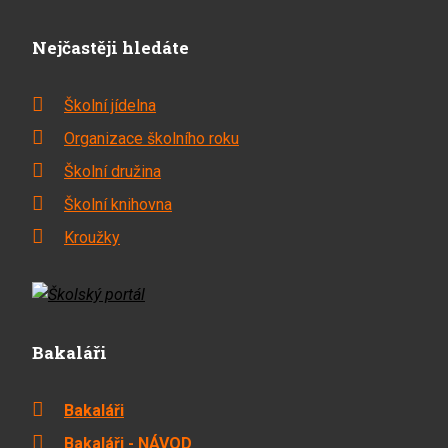
Nejčastěji hledáte
Školní jídelna
Organizace školního roku
Školní družina
Školní knihovna
Kroužky
Bakaláři
Bakaláři
Bakaláři - NÁVOD