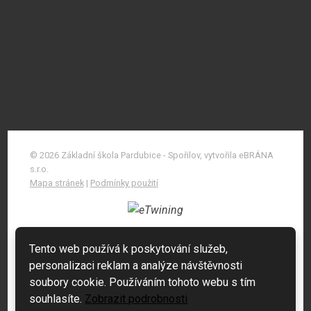
© 2026 Základní škola Pardubice - Spořilov, vytvořila eBRÁNA
s.r.o.
Mapa stránek
|
Podmínky použití
Tento web používá k poskytování služeb,
personalizaci reklam a analýze návštěvnosti
soubory cookie. Používáním tohoto webu s tím
souhlasíte.
Zobrazit podrobnosti