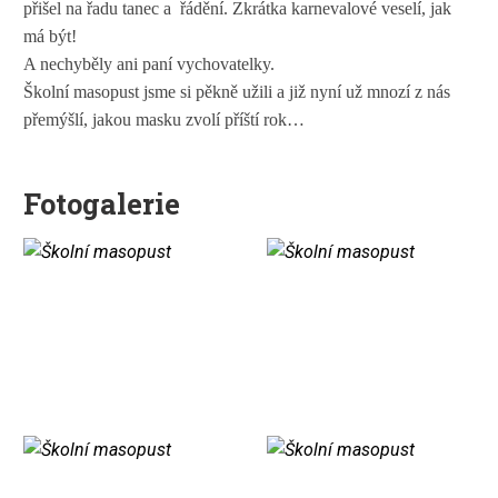
přišel na řadu tanec a řádění. Zkrátka karnevalové veselí, jak
má být!
A nechyběly ani paní vychovatelky.
Školní masopust jsme si pěkně užili a již nyní už mnozí z nás
přemýšlí, jakou masku zvolí příští rok…
Fotogalerie