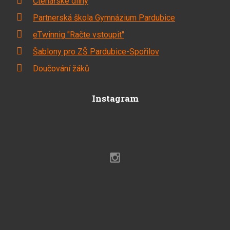
Čtenářské dílny
Partnerská škola Gymnázium Pardubice
eTwinnig "Račte vstoupit"
Šablony pro ZŠ Pardubice-Spořilov
Doučování žáků
Instagram