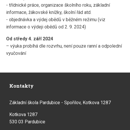
- třídnické práce, organizace školního roku, základní
informace, žákovské knížky, školní řád atd.
- objednávka a výdej obědů v běžném režimu (viz
informace o výdeji obědů od 2. 9. 2024)
Od středy 4. září 2024
– výuka probíhá dle rozvrhu, není pouze ranní a odpolední
vyučování
Kontakty
Základní škola Pardubice - Spořilov, Kotkova 1287
Kotkova 1287
530 03 Pardubice