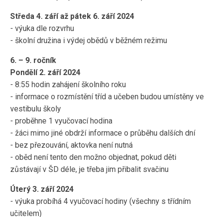
Středa 4. září až pátek 6. září 2024
- výuka dle rozvrhu
- školní družina i výdej obědů v běžném režimu
6. – 9. ročník
Pondělí 2. září 2024
- 8:55 hodin zahájení školního roku
- informace o rozmístění tříd a učeben budou umístěny ve
vestibulu školy
- proběhne 1 vyučovací hodina
- žáci mimo jiné obdrží informace o průběhu dalších dní
- bez přezouvání, aktovka není nutná
- oběd není tento den možno objednat, pokud děti
zůstávají v ŠD déle, je třeba jim přibalit svačinu
Úterý 3. září 2024
- výuka probíhá 4 vyučovací hodiny (všechny s třídním
učitelem)