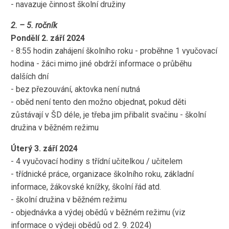
- navazuje činnost školní družiny
2. – 5. ročník
Pondělí 2. září 2024
- 8:55 hodin zahájení školního roku - proběhne 1 vyučovací
hodina - žáci mimo jiné obdrží informace o průběhu
dalších dní
- bez přezouvání, aktovka není nutná
- oběd není tento den možno objednat, pokud děti
zůstávají v ŠD déle, je třeba jim přibalit svačinu - školní
družina v běžném režimu
Úterý 3. září 2024
- 4 vyučovací hodiny s třídní učitelkou / učitelem
- třídnické práce, organizace školního roku, základní
informace, žákovské knížky, školní řád atd.
- školní družina v běžném režimu
- objednávka a výdej obědů v běžném režimu (viz
informace o výdeji obědů od 2. 9. 2024)