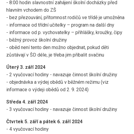
- 8:00 hodin slavnostní zahájení školní docházky před
hlavním vchodem do ZŠ
- bez přezouvání, přítomnost rodičů ve třídě je umožněna
- informace od třídní učitelky – program na další dny
- informace od p. vychovatelky – přihlášky, kroužky, čipy
- běžný provoz školní družiny
- oběd není tento den možno objednat, pokud děti
zůstávají v ŠD déle, je třeba jim přibalit svačinu
Úterý 3. září 2024
- 2 vyučovací hodiny - navazuje činnost školní družiny
- objednávka a výdej obědů v běžném režimu (viz
informace o výdeji obědů od 2. 9. 2024)
Středa 4. září 2024
- 3 vyučovací hodiny - navazuje činnost školní družiny
Čtvrtek 5. září a pátek 6. září 2024
- 4 vyučovací hodiny